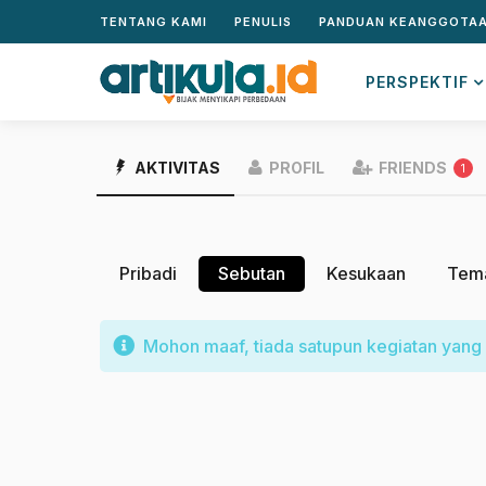
TENTANG KAMI
PENULIS
PANDUAN KEANGGOTA
PERSPEKTIF
AKTIVITAS
PROFIL
FRIENDS
1
Pribadi
Sebutan
Kesukaan
Tem
Mohon maaf, tiada satupun kegiatan yang 