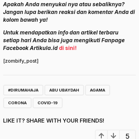
Apakah Anda menyukai nya atau sebaliknya?
Jangan lupa berikan reaksi dan komentar Anda di
kolom bawah ya!
Untuk mendapatkan info dan artikel terbaru
setiap hari Anda bisa juga mengikuti Fanpage
Facebook Artikula.id
di sini!
[zombify_post]
,
,
,
,
#DIRUMAHAJA
ABU UBAYDAH
AGAMA
CORONA
COVID-19
LIKE IT? SHARE WITH YOUR FRIENDS!
5