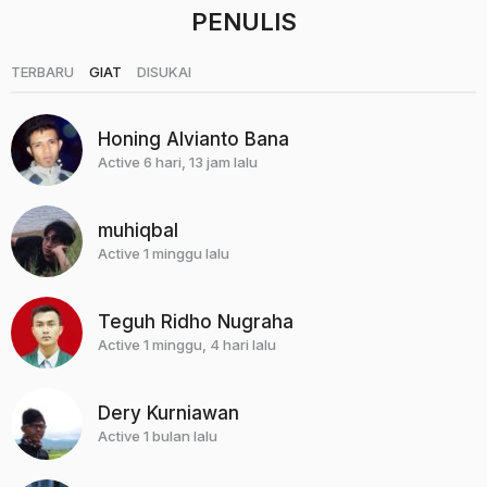
PENULIS
|
|
TERBARU
GIAT
DISUKAI
Honing Alvianto Bana
Active 6 hari, 13 jam lalu
muhiqbal
Active 1 minggu lalu
Teguh Ridho Nugraha
Active 1 minggu, 4 hari lalu
Dery Kurniawan
Active 1 bulan lalu