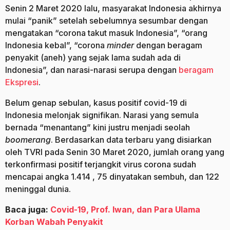
Senin 2 Maret 2020 lalu, masyarakat Indonesia akhirnya
mulai “panik” setelah sebelumnya sesumbar dengan
mengatakan “corona takut masuk Indonesia”, “orang
Indonesia kebal”, “corona
minder
dengan beragam
penyakit (aneh) yang sejak lama sudah ada di
Indonesia”, dan narasi-narasi serupa dengan
beragam
Ekspresi
.
Belum genap sebulan, kasus positif covid-19 di
Indonesia melonjak signifikan. Narasi yang semula
bernada “menantang” kini justru menjadi seolah
boomerang
. Berdasarkan data terbaru yang disiarkan
oleh TVRI pada Senin 30 Maret 2020, jumlah orang yang
terkonfirmasi positif terjangkit virus corona sudah
mencapai angka 1.414 , 75 dinyatakan sembuh, dan 122
meninggal dunia.
Baca juga:
Covid-19, Prof. Iwan, dan Para Ulama
Korban Wabah Penyakit