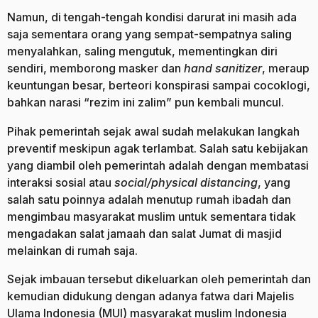
Namun, di tengah-tengah kondisi darurat ini masih ada
saja sementara orang yang sempat-sempatnya saling
menyalahkan, saling mengutuk, mementingkan diri
sendiri, memborong masker dan
hand sanitizer
, meraup
keuntungan besar, berteori konspirasi sampai cocoklogi,
bahkan narasi “rezim ini zalim” pun kembali muncul.
Pihak pemerintah sejak awal sudah melakukan langkah
preventif meskipun agak terlambat. Salah satu kebijakan
yang diambil oleh pemerintah adalah dengan membatasi
interaksi sosial atau
social/physical distancing
, yang
salah satu poinnya adalah menutup rumah ibadah dan
mengimbau masyarakat muslim untuk sementara tidak
mengadakan salat jamaah dan salat Jumat di masjid
melainkan di rumah saja.
Sejak imbauan tersebut dikeluarkan oleh pemerintah dan
kemudian didukung dengan adanya fatwa dari Majelis
Ulama Indonesia (MUI) masyarakat muslim Indonesia