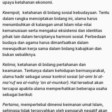
upaya ketahanan ekonomi.
Keempat,
ketahanan di bidang sosial kebudayaan. Tentu
dalam rangka menciptakan bidang ini, ulama harus
menumbuhkan di kalangan umat Islam nilai-nilai
kemanusiaan serta mengakui eksistensi dan identitas
pihak lain dalam terciptanya harmoni sosial. Perbedaan
budaya dan agama harus dimanfaatkan dalam
mewujudkan kerja sama dalam bidang kabajikan dan
bukan sebaliknya.
Kelima,
ketahanan di bidang pertahanan dan
keamanan. Tentunya dalam kehidupan bermasyarakat,
ulama hadir sebagai unsur kontrol sosial (
al-amr bi al-
ma’ruf wa al-nahiy ‘an al-munkar
). Hal tersebut akan
tercapai apabila ulama memperhatikan beberapa usaha
sebagai berikut:
Pertama,
mempertebal dimensi keimanan umat Islam,
sehingga tidak tergoyahkan oleh pengaruh negatif akan