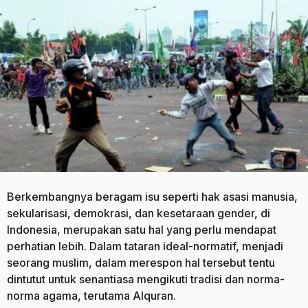
o
a
g
o
Berkembangnya beragam isu seperti hak asasi manusia,
sekularisasi, demokrasi, dan kesetaraan gender, di
Indonesia, merupakan satu hal yang perlu mendapat
perhatian lebih. Dalam tataran ideal-normatif, menjadi
seorang muslim, dalam merespon hal tersebut tentu
dintutut untuk senantiasa mengikuti tradisi dan norma-
norma agama, terutama Alquran.