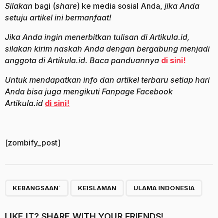
Silakan
bagi (
share
) ke media sosial Anda,
jika Anda
setuju artikel ini bermanfaat!
Jika Anda ingin menerbitkan tulisan di Artikula.id,
silakan kirim naskah Anda dengan bergabung menjadi
anggota di Artikula.id. Baca panduannya
di sini!
Untuk mendapatkan info dan artikel terbaru setiap hari
Anda bisa juga mengikuti Fanpage Facebook
Artikula.id
di sini!
[zombify_post]
,
,
KEBANGSAAN`
KEISLAMAN
ULAMA INDONESIA
LIKE IT? SHARE WITH YOUR FRIENDS!