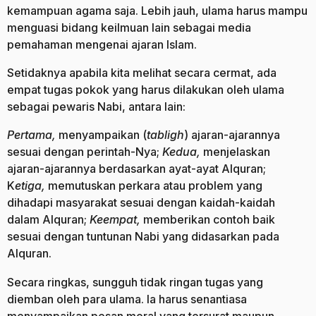
kemampuan agama saja. Lebih jauh, ulama harus mampu
menguasi bidang keilmuan lain sebagai media
pemahaman mengenai ajaran Islam.
Setidaknya apabila kita melihat secara cermat, ada
empat tugas pokok yang harus dilakukan oleh ulama
sebagai pewaris Nabi, antara lain:
Pertama,
menyampaikan (
tabligh
) ajaran-ajarannya
sesuai dengan perintah-Nya;
Kedua,
menjelaskan
ajaran-ajarannya berdasarkan ayat-ayat Alquran;
K
etiga,
memutuskan perkara atau problem yang
dihadapi masyarakat sesuai dengan kaidah-kaidah
dalam Alquran;
Keempat,
memberikan contoh baik
sesuai dengan tuntunan Nabi yang didasarkan pada
Alquran.
Secara ringkas, sungguh tidak ringan tugas yang
diemban oleh para ulama. Ia harus senantiasa
menyampaikan pesan moral yang tersurat maupun