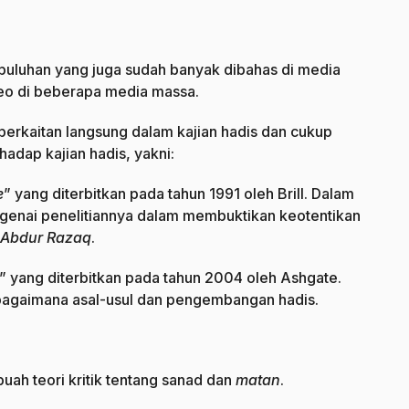
puluhan yang juga sudah banyak dibahas di media
deo di beberapa media massa.
berkaitan langsung dalam kajian hadis dan cukup
adap kajian hadis, yakni:
e
” yang diterbitkan pada tahun 1991 oleh Brill. Dalam
ngenai penelitiannya dalam membuktikan keotentikan
Abdur Razaq
.
” yang diterbitkan pada tahun 2004 oleh Ashgate.
 bagaimana asal-usul dan pengembangan hadis.
uah teori kritik tentang sanad dan
matan
.