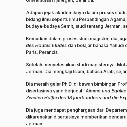
Universtitas Nijmegen, Belanda.
Adapun jejak akademiknya dalam proses studi
bidang ilmu seperti: ilmu Perbandingan Agama,
budaya-budaya Semit, studi tentang Jerman, sej
Kemudian dalam proses studi magister, dia juga
des Hautes Etudes
dan belajar bahasa Yahudi 
Paris, Perancis.
Setelah menyelesaikan studi magisternya, Motzk
Jerman. Dia mengkaji Islam, bahasa Arab, sejar
Dia meraih gelar Ph.D. di bawah bimbingan Prof
disertasinya yang berjudul “
Aimma und Egalite 
Zweiten Halfte des 18 jahrhunderts und die Ex
Dia juga mendapat penghargaan dari Departem
dikarenakan disertasinya memberikan pengar
Jerman.