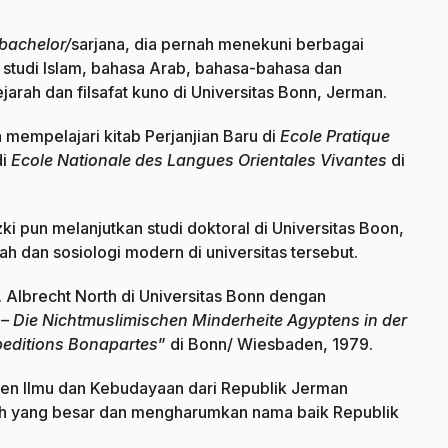
bachelor/
sarjana, dia pernah menekuni berbagai
 studi Islam, bahasa Arab, bahasa-bahasa dan
arah dan filsafat kuno di Universitas Bonn, Jerman.
 mempelajari kitab Perjanjian Baru di
Ecole Pratique
di
Ecole Nationale des Langues Orientales Vivantes
di
i pun melanjutkan studi doktoral di Universitas Boon,
ah dan sosiologi modern di universitas tersebut.
. Albrecht North di Universitas Bonn dengan
– Die Nichtmuslimischen Minderheite Agyptens in der
peditions Bonapartes
” di Bonn/ Wiesbaden, 1979.
en Ilmu dan Kebudayaan dari Republik Jerman
uh yang besar dan mengharumkan nama baik Republik