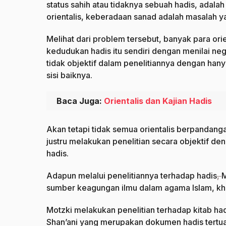
status sahih atau tidaknya sebuah hadis, adala
orientalis, keberadaan sanad adalah masalah 
Melihat dari problem tersebut, banyak para or
kedudukan hadis itu sendiri dengan menilai neg
tidak objektif dalam penelitiannya dengan ha
sisi baiknya.
Baca Juga:
Orientalis dan Kajian Hadis
Akan tetapi tidak semua orientalis berpandang
justru melakukan penelitian secara objektif de
hadis.
Adapun melalui penelitiannya terhadap hadis
,
M
sumber keagungan ilmu dalam agama Islam, khu
Motzki melakukan penelitian terhadap kitab ha
Shan’ani yang merupakan dokumen hadis tertua