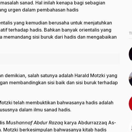
h masalah sanad. Hal inilah kenapa bagi sebagian
yang urgen dalam pembahasan hadis
ientalis yang kemudian berusaha untuk menjatuhkan
atif terhadap hadis. Bahkan banyak orientalis yang
T
nya memandang sisi buruk dari hadis dan mengabaikan
an demikian, salah satunya adalah Harald Motzki yang
ngan membandingkan sisi baik dan sisi buruk terhadap
otzki telah membuktikan bahwasanya hadis adalah
susnya dalam ilmu sanad hadis.
dis
Mushannaf Abdur Razaq
karya Abdurrazzaq As-
. Motzki berkesimpulan bahwasanya kitab hadis