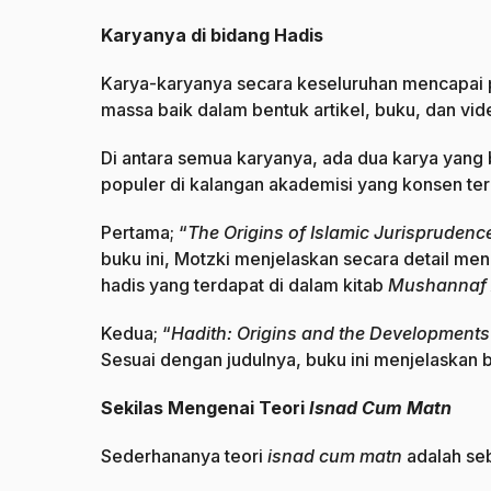
Karyanya di bidang Hadis
Karya-karyanya secara keseluruhan mencapai 
massa baik dalam bentuk artikel, buku, dan vi
Di antara semua karyanya, ada dua karya yang 
populer di kalangan akademisi yang konsen terh
Pertama; “
The Origins of Islamic Jurisprudenc
buku ini, Motzki menjelaskan secara detail me
hadis yang terdapat di dalam kitab
Mushannaf 
Kedua; “
Hadith: Origins and the Developments
Sesuai dengan judulnya, buku ini menjelaskan
Sekilas Mengenai Teori
Isnad Cum Matn
Sederhananya teori
isnad cum matn
adalah seb