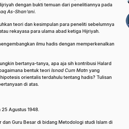
Hijriyah dengan bukti temuan dari penelitiannya pada
aq As-Shan’ani
.
uhkan teori dan kesimpulan para peneliti sebelumnya
au rekayasa para ulama abad ketiga Hijriyah.
am mengembangkan ilmu hadis dengan memperkenalkan
mungkin bertanya-tanya, apa aja sih kontribusi Halard
bagaimana bentuk teori
Isnad Cum Matn
yang
potesis orientalis terdahulu tentang hadis? Tulisan
ertanyaan di atas.
a 25 Agustus 1948.
r dan Guru Besar di bidang Metodologi studi Islam di