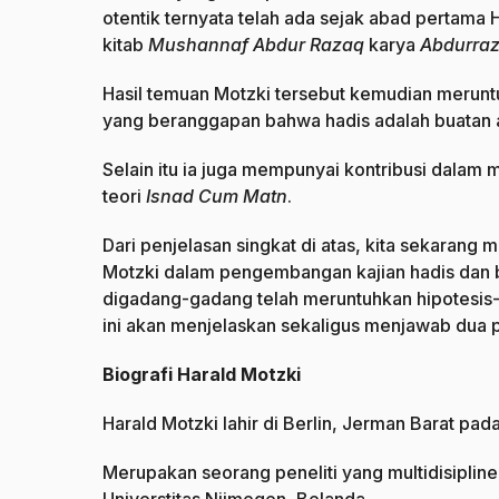
otentik ternyata telah ada sejak abad pertama 
kitab
Mushannaf Abdur Razaq
karya
Abdurraz
Hasil temuan Motzki tersebut kemudian merunt
yang beranggapan bahwa hadis adalah buatan at
Selain itu ia juga mempunyai kontribusi dal
teori
Isnad Cum Matn
.
Dari penjelasan singkat di atas, kita sekarang 
Motzki dalam pengembangan kajian hadis dan 
digadang-gadang telah meruntuhkan hipotesis-hi
ini akan menjelaskan sekaligus menjawab dua p
Biografi Harald Motzki
Harald Motzki lahir di Berlin, Jerman Barat pad
Merupakan seorang peneliti yang multidisipline